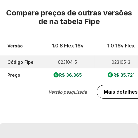
Compare preços de outras versões
de
na tabela Fipe
1.0 S Flex 16v
1.0 16v Flex
Versão
Código Fipe
023104-5
023105-3
Preço
R$ 36.365
R$ 35.721
Mais detalhes
Versão pesquisada