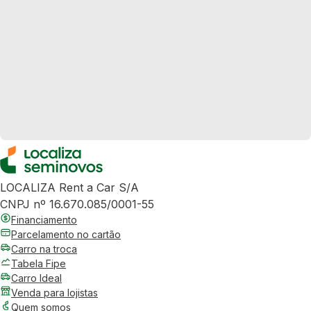
LOCALIZA Rent a Car S/A
CNPJ nº 16.670.085/0001-55
Financiamento
Parcelamento no cartão
Carro na troca
Tabela Fipe
Carro Ideal
Venda para lojistas
Quem somos