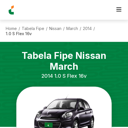
Home
Tabela Fipe
Nissan
March
2014
/
/
/
/
/
1.0 S Flex 16v
Tabela Fipe
Nissan
March
2014
1.0 S Flex 16v