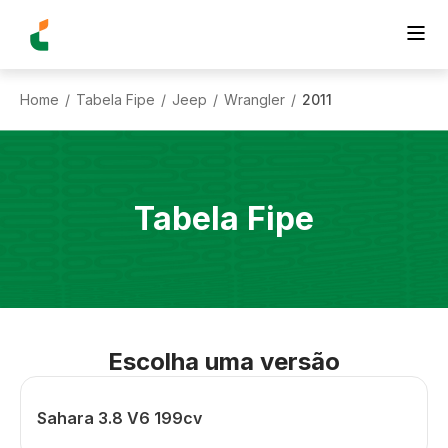
Home
Tabela Fipe
Jeep
Wrangler
2011
/
/
/
/
Tabela Fipe
Escolha uma versão
Sahara 3.8 V6 199cv