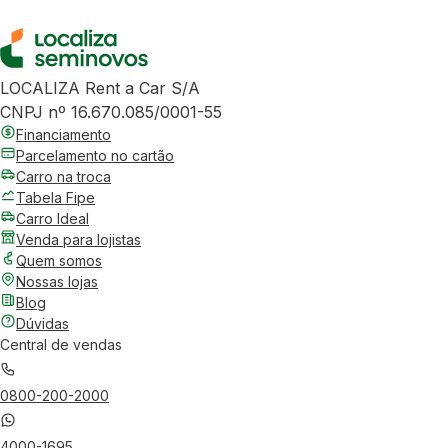
LOCALIZA Rent a Car S/A
CNPJ nº 16.670.085/0001-55
Financiamento
Parcelamento no cartão
Carro na troca
Tabela Fipe
Carro Ideal
Venda para lojistas
Quem somos
Nossas lojas
Blog
Dúvidas
Central de vendas
0800-200-2000
4000-1695