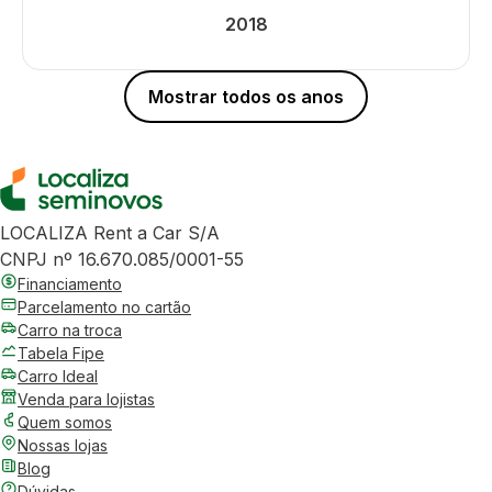
2018
Mostrar todos os anos
LOCALIZA Rent a Car S/A
CNPJ nº 16.670.085/0001-55
Financiamento
Parcelamento no cartão
Carro na troca
Tabela Fipe
Carro Ideal
Venda para lojistas
Quem somos
Nossas lojas
Blog
Dúvidas