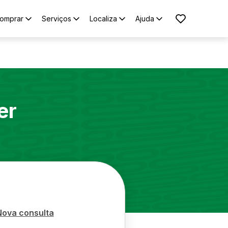
omprar
Serviços
Localiza
Ajuda
er
Nova consulta