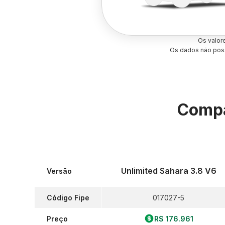
Os valor
Os dados não poss
Compa
Unlimited Sahara 3.8 V6
Versão
Código Fipe
017027-5
Preço
R$ 176.961