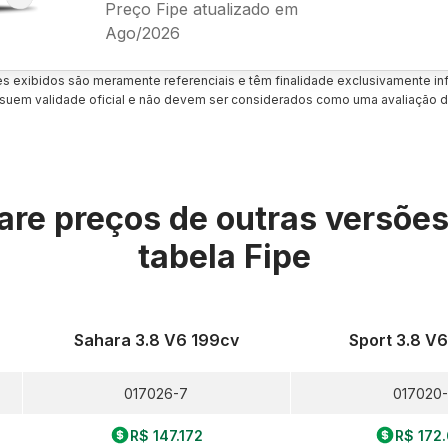
Preço Fipe atualizado em
Ago/2026
es exibidos são meramente referenciais e têm finalidade exclusivamente inf
uem validade oficial e não devem ser considerados como uma avaliação d
re preços de outras versõe
tabela Fipe
Sahara 3.8 V6 199cv
Sport 3.8 V
017026-7
017020
R$ 147.172
R$ 172