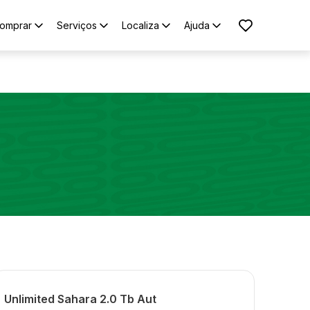
omprar
Serviços
Localiza
Ajuda
Unlimited Sahara 2.0 Tb Aut