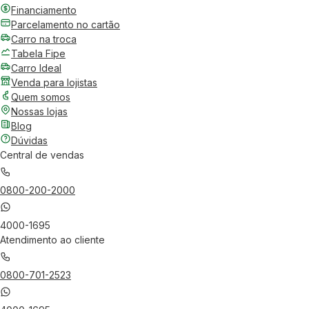
Financiamento
Parcelamento no cartão
Carro na troca
Tabela Fipe
Carro Ideal
Venda para lojistas
Quem somos
Nossas lojas
Blog
Dúvidas
Central de vendas
0800-200-2000
4000-1695
Atendimento ao cliente
0800-701-2523