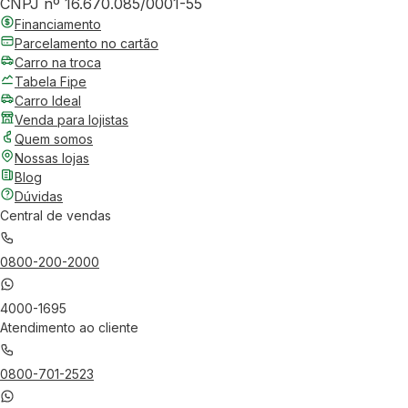
CNPJ nº 16.670.085/0001-55
Financiamento
Parcelamento no cartão
Carro na troca
Tabela Fipe
Carro Ideal
Venda para lojistas
Quem somos
Nossas lojas
Blog
Dúvidas
Central de vendas
0800-200-2000
4000-1695
Atendimento ao cliente
0800-701-2523