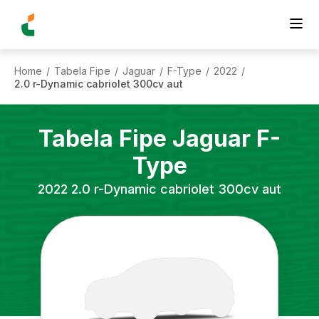
Home
Tabela Fipe
Jaguar
F-Type
2022
/
/
/
/
/
2.0 r-Dynamic cabriolet 300cv aut
Tabela Fipe
Jaguar
F-
Type
2022
2.0 r-Dynamic cabriolet 300cv aut