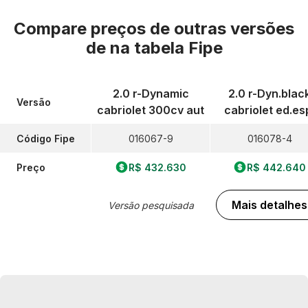
Compare preços de outras versões
de
na tabela Fipe
2.0 r-Dynamic
2.0 r-Dyn.blac
Versão
cabriolet 300cv aut
cabriolet ed.es
Código Fipe
016067-9
016078-4
Preço
R$ 432.630
R$ 442.640
Mais detalhes
Versão pesquisada