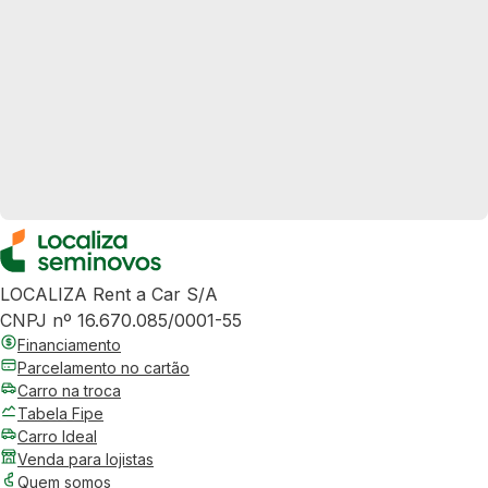
LOCALIZA Rent a Car S/A
CNPJ nº 16.670.085/0001-55
Financiamento
Parcelamento no cartão
Carro na troca
Tabela Fipe
Carro Ideal
Venda para lojistas
Quem somos