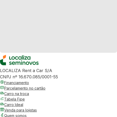
LOCALIZA Rent a Car S/A
CNPJ nº 16.670.085/0001-55
Financiamento
Parcelamento no cartão
Carro na troca
Tabela Fipe
Carro Ideal
Venda para lojistas
Quem somos