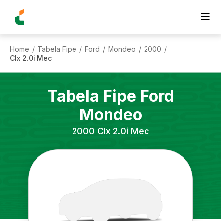
Home
Tabela Fipe
Ford
Mondeo
2000
/
/
/
/
/
Clx 2.0i Mec
Tabela Fipe
Ford
Mondeo
2000
Clx 2.0i Mec