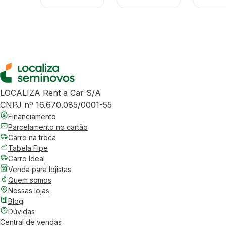
LOCALIZA Rent a Car S/A
CNPJ nº 16.670.085/0001-55
Financiamento
Parcelamento no cartão
Carro na troca
Tabela Fipe
Carro Ideal
Venda para lojistas
Quem somos
Nossas lojas
Blog
Dúvidas
Central de vendas