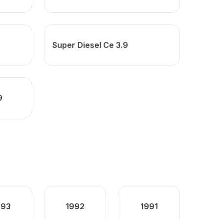
Super Diesel Ce 3.9
9
993
1992
1991