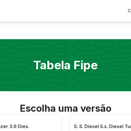
C
Tabela Fipe
Escolha uma versão
zer 3.9 Dies.
S. S. Diesel S.s. Diesel T