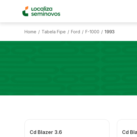
Home
Tabela Fipe
Ford
F-1000
1993
/
/
/
/
Cd Blazer 3.6
Cd Bla