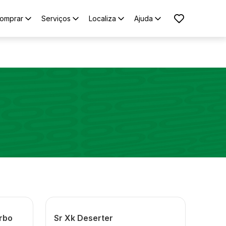
omprar
Serviços
Localiza
Ajuda
urbo
Sr Xk Deserter