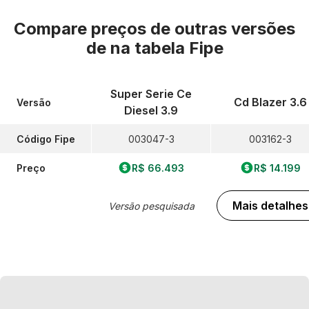
Compare preços de outras versões
de
na tabela Fipe
Super Serie Ce
Cd Blazer 3.6
Versão
Diesel 3.9
Código Fipe
003047-3
003162-3
Preço
R$ 66.493
R$ 14.199
Mais detalhes
Versão pesquisada