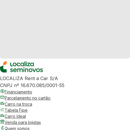
LOCALIZA Rent a Car S/A
CNPJ nº 16.670.085/0001-55
Financiamento
Parcelamento no cartão
Carro na troca
Tabela Fipe
Carro Ideal
Venda para lojistas
Quem somos