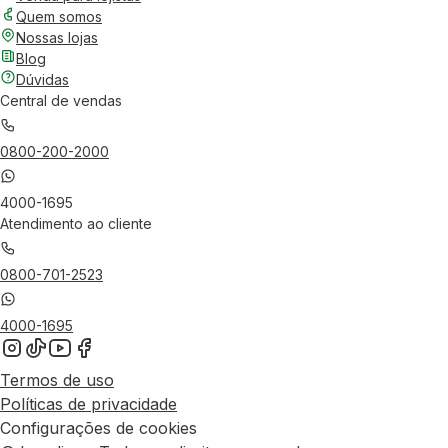
Quem somos
Nossas lojas
Blog
Dúvidas
Central de vendas
0800-200-2000
4000-1695
Atendimento ao cliente
0800-701-2523
4000-1695
Termos de uso
Políticas de privacidade
Configurações de cookies