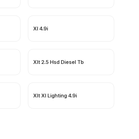
Xl 4.9i
Xlt 2.5 Hsd Diesel Tb
Xlt Xl Lighting 4.9i