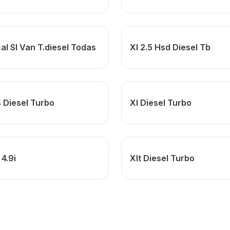
al Sl Van T.diesel Todas
Xl 2.5 Hsd Diesel Tb
 Diesel Turbo
Xl Diesel Turbo
 4.9i
Xlt Diesel Turbo