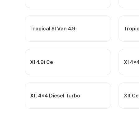
Tropical Sl Van 4.9i
Tropic
Xl 4.9i Ce
Xl 4x4
Xlt 4x4 Diesel Turbo
Xlt Ce