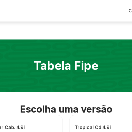
C
Tabela Fipe
Escolha uma versão
r Cab. 4.9i
Tropical Cd 4.9i