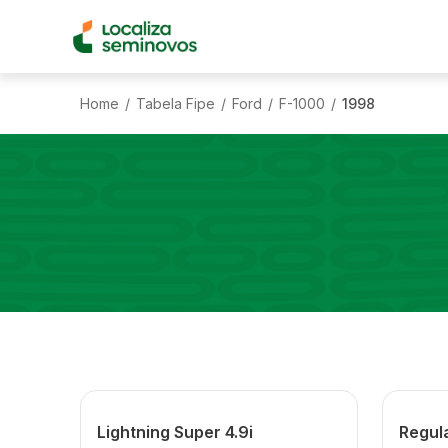
Home
Tabela Fipe
Ford
F-1000
1998
/
/
/
/
Lightning Super 4.9i
Regula