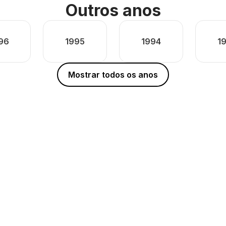
Outros anos
96
1995
1994
1
Mostrar todos os anos