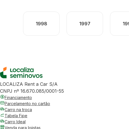
1998
1997
19
LOCALIZA Rent a Car S/A
CNPJ nº 16.670.085/0001-55
Financiamento
Parcelamento no cartão
Carro na troca
Tabela Fipe
Carro Ideal
Venda para lojistas