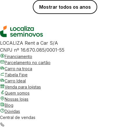
Mostrar todos os anos
LOCALIZA Rent a Car S/A
CNPJ nº 16.670.085/0001-55
Financiamento
Parcelamento no cartão
Carro na troca
Tabela Fipe
Carro Ideal
Venda para lojistas
Quem somos
Nossas lojas
Blog
Dúvidas
Central de vendas