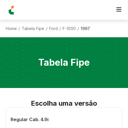
Home
Tabela Fipe
Ford
F-1000
1997
/
/
/
/
Tabela Fipe
Escolha uma versão
Regular Cab. 4.9i