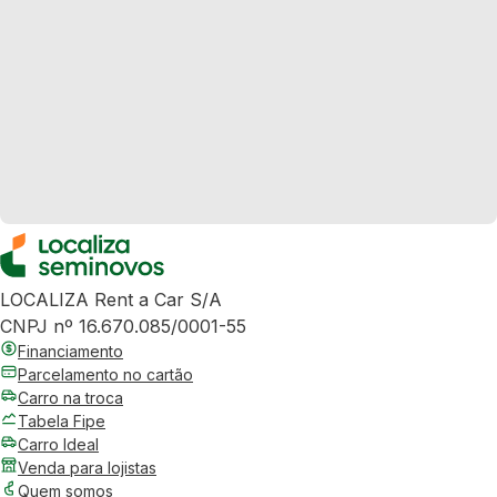
LOCALIZA Rent a Car S/A
CNPJ nº 16.670.085/0001-55
Financiamento
Parcelamento no cartão
Carro na troca
Tabela Fipe
Carro Ideal
Venda para lojistas
Quem somos