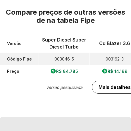
Compare preços de outras versões
de
na tabela Fipe
Super Diesel Super
Cd Blazer 3.6
Versão
Diesel Turbo
Código Fipe
003046-5
003162-3
Preço
R$ 84.785
R$ 14.199
Mais detalhes
Versão pesquisada