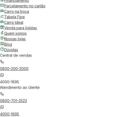
Financiamento
Parcelamento no cartão
Carro na troca
Tabela Fipe
Carro Ideal
Venda para lojistas
Quem somos
Nossas lojas
Blog
Dúvidas
Central de vendas
0800-200-2000
4000-1695
Atendimento ao cliente
0800-701-2523
4000-1695