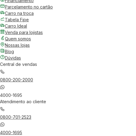
Financiamento
Parcelamento no cartão
Carro na troca
Tabela Fipe
Carro Ideal
Venda para lojistas
Quem somos
Nossas lojas
Blog
Dúvidas
Central de vendas
0800-200-2000
4000-1695
Atendimento ao cliente
0800-701-2523
4000-1695