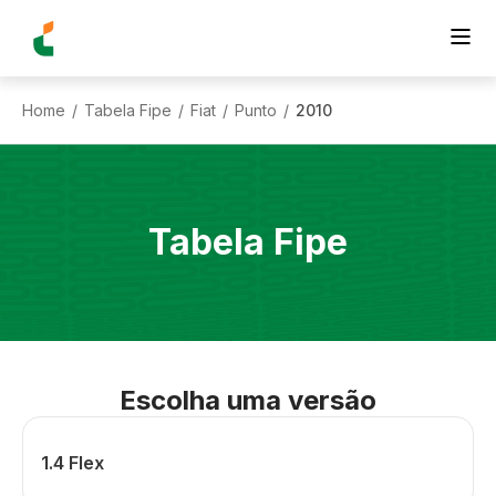
Home
Tabela Fipe
Fiat
Punto
2010
/
/
/
/
Tabela Fipe
Escolha uma versão
1.4 Flex