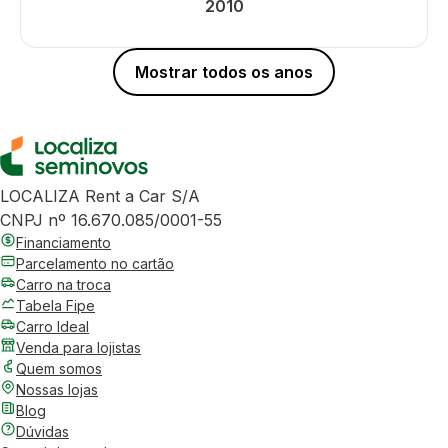
2010
Mostrar todos os anos
LOCALIZA Rent a Car S/A
CNPJ nº 16.670.085/0001-55
Financiamento
Parcelamento no cartão
Carro na troca
Tabela Fipe
Carro Ideal
Venda para lojistas
Quem somos
Nossas lojas
Blog
Dúvidas