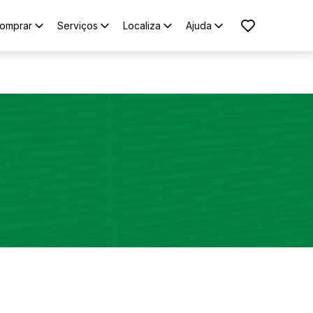
omprar
Serviços
Localiza
Ajuda