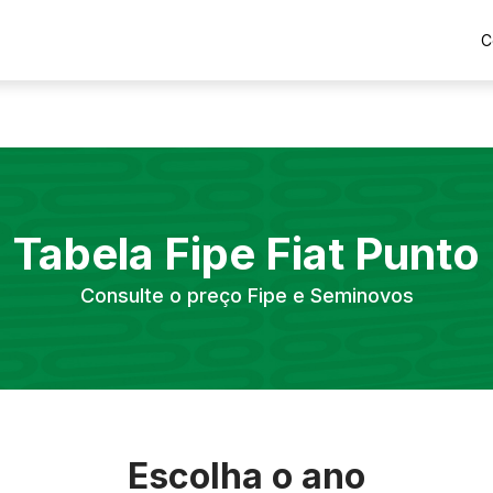
C
Tabela Fipe
Fiat
Punto
Consulte o preço Fipe e Seminovos
Escolha o ano