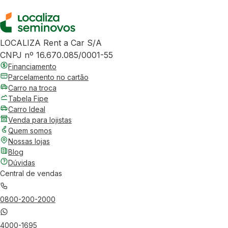
LOCALIZA Rent a Car S/A
CNPJ nº 16.670.085/0001-55
Financiamento
Parcelamento no cartão
Carro na troca
Tabela Fipe
Carro Ideal
Venda para lojistas
Quem somos
Nossas lojas
Blog
Dúvidas
Central de vendas
0800-200-2000
4000-1695