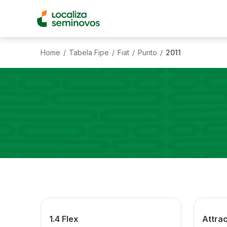
Home
Tabela Fipe
Fiat
Punto
2011
/
/
/
/
1.4 Flex
Attrac