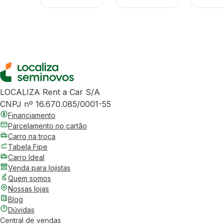
LOCALIZA Rent a Car S/A
CNPJ nº 16.670.085/0001-55
Financiamento
Parcelamento no cartão
Carro na troca
Tabela Fipe
Carro Ideal
Venda para lojistas
Quem somos
Nossas lojas
Blog
Dúvidas
Central de vendas