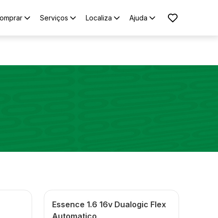
omprar
Serviços
Localiza
Ajuda
Essence 1.6 16v Dualogic Flex
Automatico