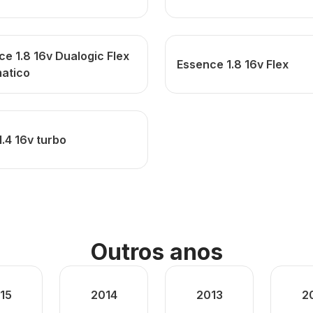
e 1.8 16v Dualogic Flex
Essence 1.8 16v Flex
atico
1.4 16v turbo
Outros anos
15
2014
2013
2