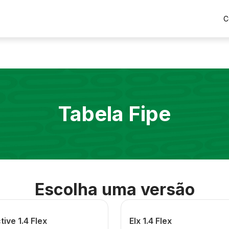
C
Tabela Fipe
Escolha uma versão
tive 1.4 Flex
Elx 1.4 Flex