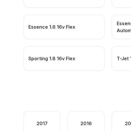
Essenc
Essence 1.6 16v Flex
Autom
Sporting 1.8 16v Flex
T-Jet 
2017
2016
20