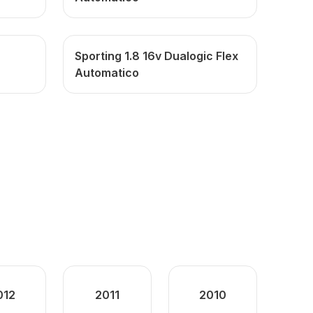
Sporting 1.8 16v Dualogic Flex
Automatico
012
2011
2010