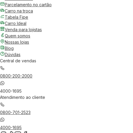
Parcelamento no cartão
Carro na troca
Tabela Fipe
Carro Ideal
Venda para lojistas
Quem somos
Nossas lojas
Blog
Dúvidas
Central de vendas
0800-200-2000
4000-1695
Atendimento ao cliente
0800-701-2523
4000-1695