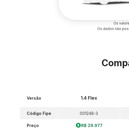
Os valor
Os dados não poss
Compa
1.4 Flex
Versão
Código Fipe
001248-3
Preço
R$ 29.977