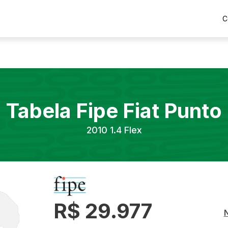
C
Tabela Fipe
Fiat
Punto
2010
1.4 Flex
R$ 29.977