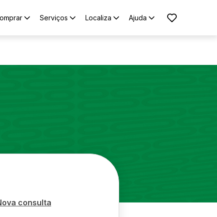
omprar
Serviços
Localiza
Ajuda
Nova consulta