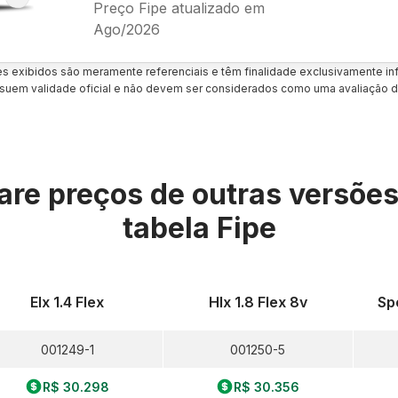
Preço Fipe atualizado em
Ago/2026
es exibidos são meramente referenciais e têm finalidade exclusivamente inf
uem validade oficial e não devem ser considerados como uma avaliação d
re preços de outras versõe
tabela Fipe
Elx 1.4 Flex
Hlx 1.8 Flex 8v
Sp
001249-1
001250-5
R$ 30.298
R$ 30.356