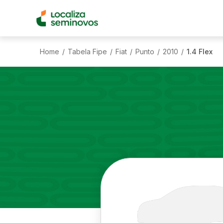
Home
Tabela Fipe
Fiat
Punto
2010
1.4 Flex
/
/
/
/
/