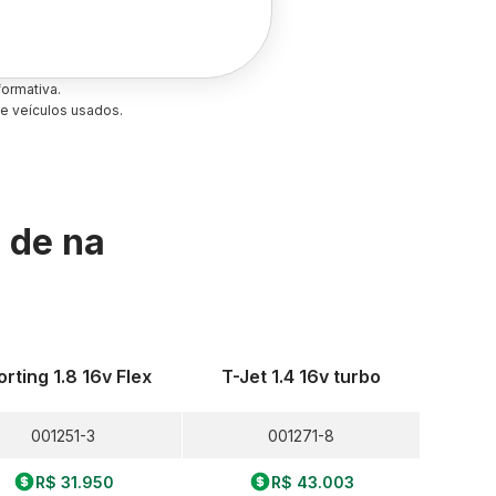
ormativa.
e veículos usados.
s de
na
orting 1.8 16v Flex
T-Jet 1.4 16v turbo
001251-3
001271-8
R$ 31.950
R$ 43.003