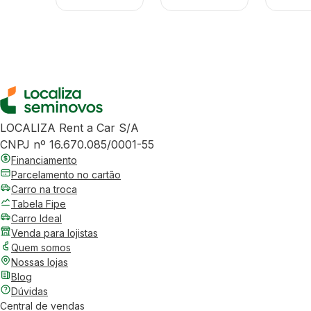
LOCALIZA Rent a Car S/A
CNPJ nº 16.670.085/0001-55
Financiamento
Parcelamento no cartão
Carro na troca
Tabela Fipe
Carro Ideal
Venda para lojistas
Quem somos
Nossas lojas
Blog
Dúvidas
Central de vendas