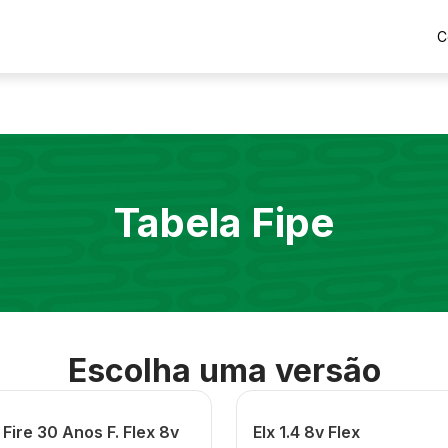
C
Tabela Fipe
Escolha uma versão
0 Fire 30 Anos F. Flex 8v
Elx 1.4 8v Flex