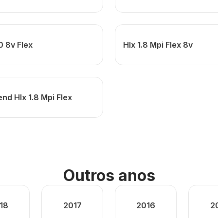
.0 8v Flex
Hlx 1.8 Mpi Flex 8v
nd Hlx 1.8 Mpi Flex
Outros anos
18
2017
2016
2