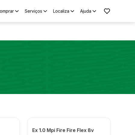
omprar
Serviços
Localiza
Ajuda
Ex 1.0 Mpi Fire Fire Flex 8v