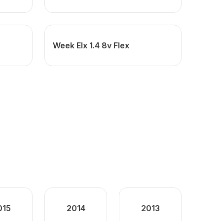
Week Elx 1.4 8v Flex
015
2014
2013