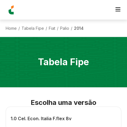
Home
Tabela Fipe
Fiat
Palio
2014
/
/
/
/
Tabela Fipe
Escolha uma versão
1.0 Cel. Econ. Italia F.flex 8v