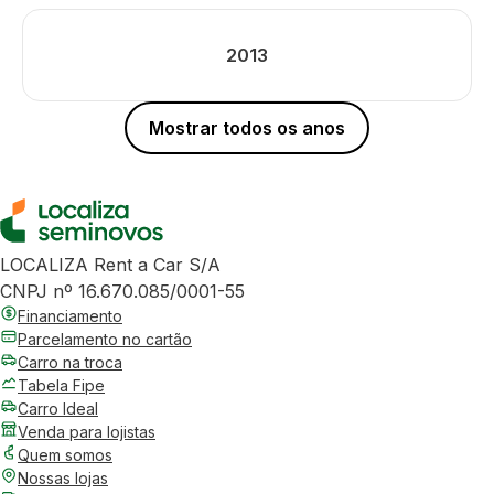
2013
Mostrar todos os anos
LOCALIZA Rent a Car S/A
CNPJ nº 16.670.085/0001-55
Financiamento
Parcelamento no cartão
Carro na troca
Tabela Fipe
Carro Ideal
Venda para lojistas
Quem somos
Nossas lojas