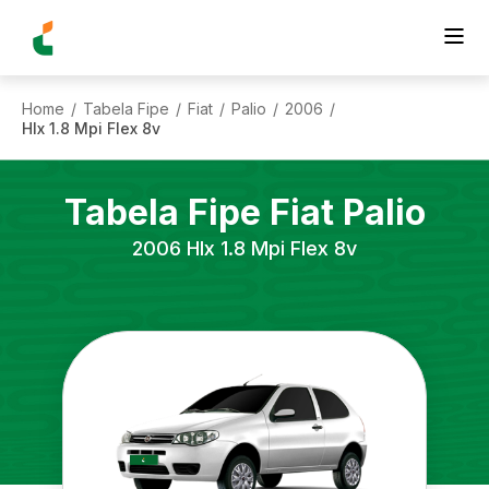
Home
Tabela Fipe
Fiat
Palio
2006
/
/
/
/
/
Hlx 1.8 Mpi Flex 8v
Tabela Fipe
Fiat
Palio
2006
Hlx 1.8 Mpi Flex 8v