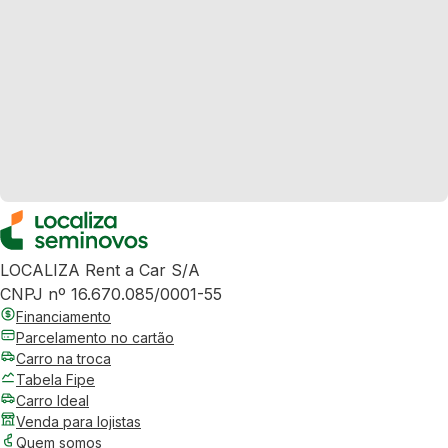
LOCALIZA Rent a Car S/A
CNPJ nº 16.670.085/0001-55
Financiamento
Parcelamento no cartão
Carro na troca
Tabela Fipe
Carro Ideal
Venda para lojistas
Quem somos