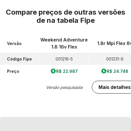
Compare preços de outras versões
de
na tabela Fipe
Weekend Adventure
1.8r Mpi Flex 8
Versão
1.8 16v Flex
Código Fipe
001216-5
001231-9
Preço
R$ 22.987
R$ 24.748
Mais detalhes
Versão pesquisada