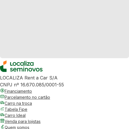
LOCALIZA Rent a Car S/A
CNPJ nº 16.670.085/0001-55
Financiamento
Parcelamento no cartão
Carro na troca
Tabela Fipe
Carro Ideal
Venda para lojistas
Quem somos