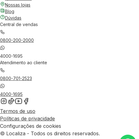
Nossas lojas
Blog
Dúvidas
Central de vendas
0800-200-2000
4000-1695
Atendimento ao cliente
0800-701-2523
4000-1695
Termos de uso
Políticas de privacidade
Configurações de cookies
© Localiza - Todos os direitos reservados.