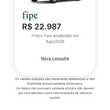
R$ 22.987
Preço Fipe atualizado em
Ago/2026
Nova consulta
Os valores exibidos são meramente referenciais e têm
finalidade exclusivamente informativa.
Os dados não possuem validade oficial e não devem
ser considerados como uma avaliação de veículos
usados.