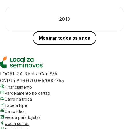
2013
Mostrar todos os anos
LOCALIZA Rent a Car S/A
CNPJ nº 16.670.085/0001-55
Financiamento
Parcelamento no cartão
Carro na troca
Tabela Fipe
Carro Ideal
Venda para lojistas
Quem somos