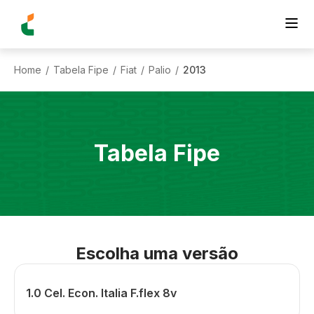
Home
Tabela Fipe
Fiat
Palio
2013
/
/
/
/
Tabela Fipe
Escolha uma versão
1.0 Cel. Econ. Italia F.flex 8v