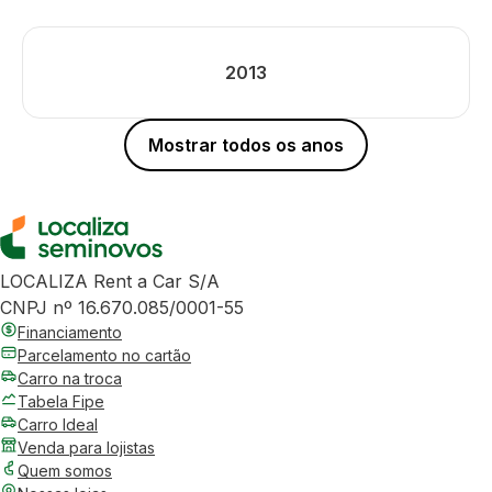
2013
Mostrar todos os anos
LOCALIZA Rent a Car S/A
CNPJ nº 16.670.085/0001-55
Financiamento
Parcelamento no cartão
Carro na troca
Tabela Fipe
Carro Ideal
Venda para lojistas
Quem somos