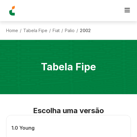
Home
Tabela Fipe
Fiat
Palio
2002
/
/
/
/
Tabela Fipe
Escolha uma versão
1.0 Young