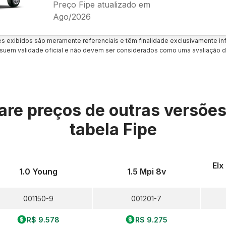
Preço Fipe atualizado em
Ago/2026
es exibidos são meramente referenciais e têm finalidade exclusivamente inf
uem validade oficial e não devem ser considerados como uma avaliação d
re preços de outras versõe
tabela Fipe
Elx
1.0 Young
1.5 Mpi 8v
001150-9
001201-7
R$ 9.578
R$ 9.275