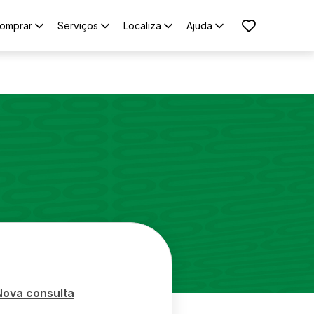
omprar
Serviços
Localiza
Ajuda
Nova consulta