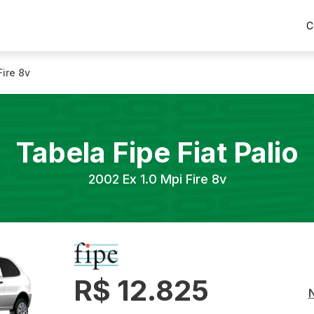
C
Fire 8v
Tabela Fipe
Fiat
Palio
2002
Ex 1.0 Mpi Fire 8v
R$ 12.825