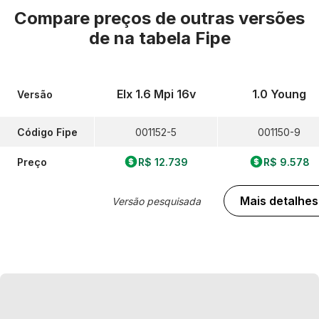
Compare preços de outras versões
de
na tabela Fipe
Elx 1.6 Mpi 16v
1.0 Young
Versão
Código Fipe
001152-5
001150-9
Preço
R$ 12.739
R$ 9.578
Mais detalhes
Versão pesquisada