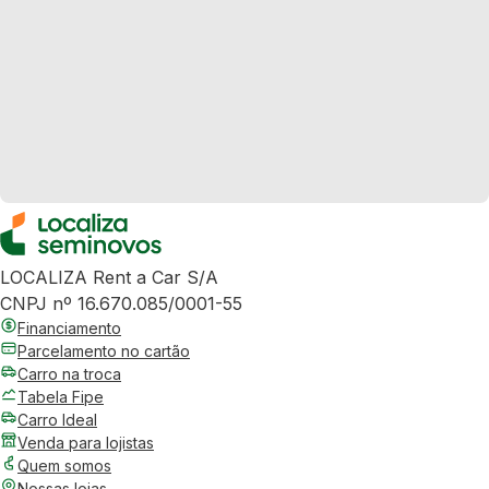
LOCALIZA Rent a Car S/A
CNPJ nº 16.670.085/0001-55
Financiamento
Parcelamento no cartão
Carro na troca
Tabela Fipe
Carro Ideal
Venda para lojistas
Quem somos
Nossas lojas