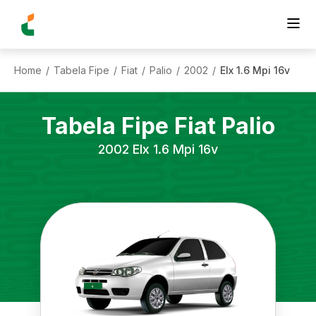
Home
Tabela Fipe
Fiat
Palio
2002
Elx 1.6 Mpi 16v
/
/
/
/
/
Tabela Fipe
Fiat
Palio
2002
Elx 1.6 Mpi 16v