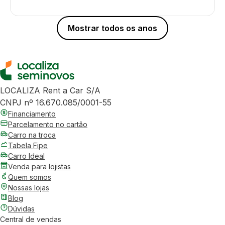
Mostrar todos os anos
LOCALIZA Rent a Car S/A
CNPJ nº 16.670.085/0001-55
Financiamento
Parcelamento no cartão
Carro na troca
Tabela Fipe
Carro Ideal
Venda para lojistas
Quem somos
Nossas lojas
Blog
Dúvidas
Central de vendas