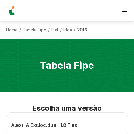
Home
Tabela Fipe
Fiat
Idea
2016
/
/
/
/
Tabela Fipe
Escolha uma versão
A.ext. A Ext.loc.dual. 1.8 Flex