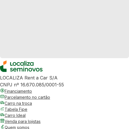
LOCALIZA Rent a Car S/A
CNPJ nº 16.670.085/0001-55
Financiamento
Parcelamento no cartão
Carro na troca
Tabela Fipe
Carro Ideal
Venda para lojistas
Quem somos