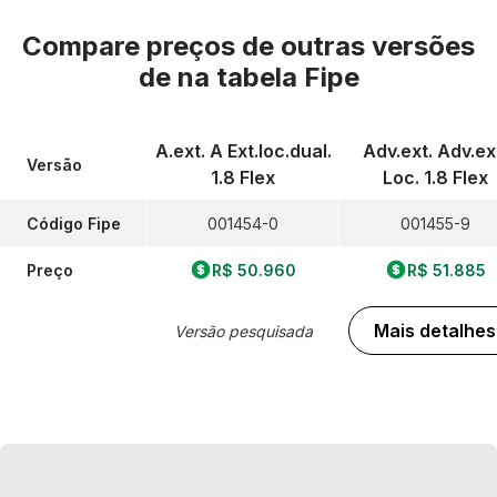
Compare preços de outras versões
de
na tabela Fipe
A.ext. A Ext.loc.dual.
Adv.ext. Adv.ex
Versão
1.8 Flex
Loc. 1.8 Flex
Código Fipe
001454-0
001455-9
Preço
R$ 50.960
R$ 51.885
Mais detalhes
Versão pesquisada