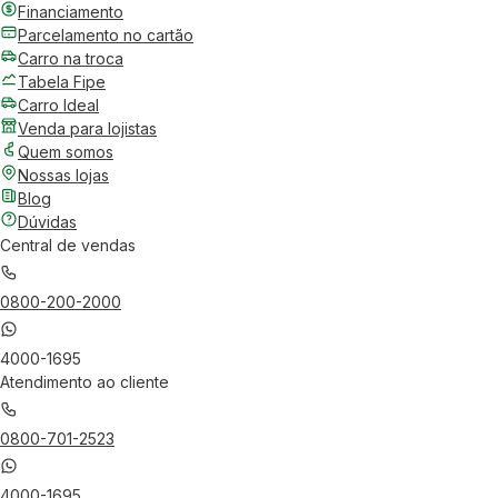
Financiamento
Parcelamento no cartão
Carro na troca
Tabela Fipe
Carro Ideal
Venda para lojistas
Quem somos
Nossas lojas
Blog
Dúvidas
Central de vendas
0800-200-2000
4000-1695
Atendimento ao cliente
0800-701-2523
4000-1695