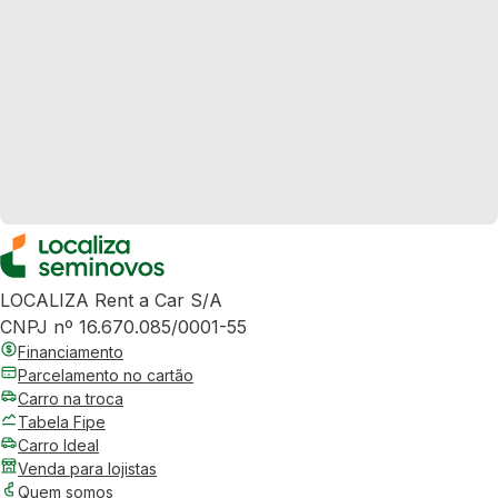
LOCALIZA Rent a Car S/A
CNPJ nº 16.670.085/0001-55
Financiamento
Parcelamento no cartão
Carro na troca
Tabela Fipe
Carro Ideal
Venda para lojistas
Quem somos