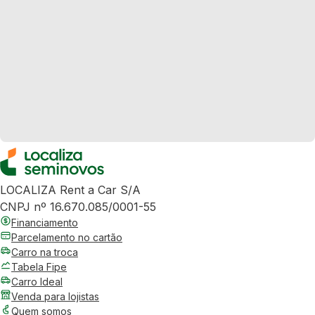
LOCALIZA Rent a Car S/A
CNPJ nº 16.670.085/0001-55
Financiamento
Parcelamento no cartão
Carro na troca
Tabela Fipe
Carro Ideal
Venda para lojistas
Quem somos