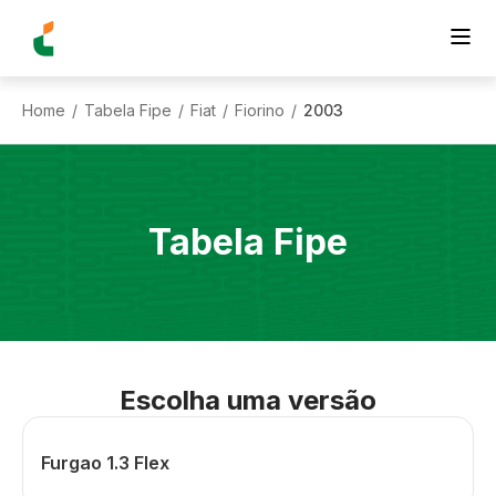
Home
Tabela Fipe
Fiat
Fiorino
2003
/
/
/
/
Tabela Fipe
Escolha uma versão
Furgao 1.3 Flex