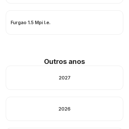
Furgao 1.5 Mpi I.e.
Outros anos
2027
2026