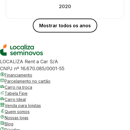
2020
Mostrar todos os anos
LOCALIZA Rent a Car S/A
CNPJ nº 16.670.085/0001-55
Financiamento
Parcelamento no cartão
Carro na troca
Tabela Fipe
Carro Ideal
Venda para lojistas
Quem somos
Nossas lojas
Blog
Dúvidas