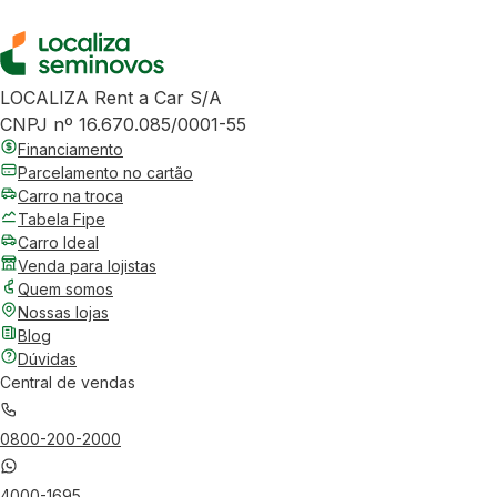
LOCALIZA Rent a Car S/A
CNPJ nº 16.670.085/0001-55
Financiamento
Parcelamento no cartão
Carro na troca
Tabela Fipe
Carro Ideal
Venda para lojistas
Quem somos
Nossas lojas
Blog
Dúvidas
Central de vendas
0800-200-2000
4000-1695