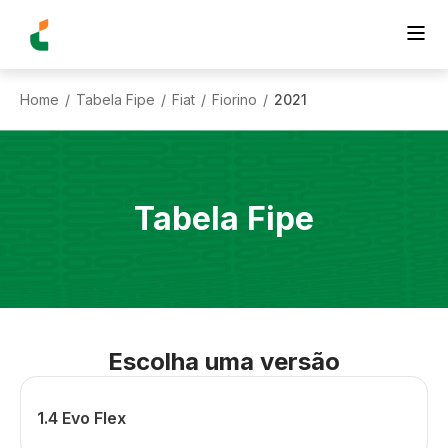
Home
Tabela Fipe
Fiat
Fiorino
2021
/
/
/
/
Tabela Fipe
Escolha uma versão
1.4 Evo Flex