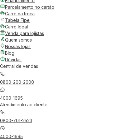
Financiamento
Parcelamento no cartão
Carro na troca
Tabela Fipe
Carro Ideal
Venda para lojistas
Quem somos
Nossas lojas
Blog
Dúvidas
Central de vendas
0800-200-2000
4000-1695
Atendimento ao cliente
0800-701-2523
4000-1695