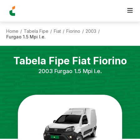
Home
Tabela Fipe
Fiat
Fiorino
2003
/
/
/
/
/
Furgao 1.5 Mpi I.e.
Tabela Fipe
Fiat
Fiorino
2003
Furgao 1.5 Mpi I.e.