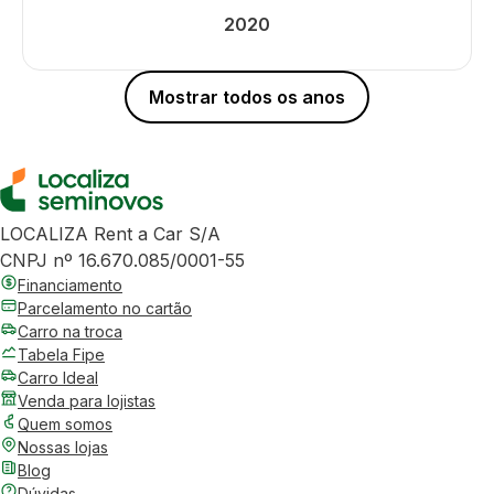
2020
Mostrar todos os anos
LOCALIZA Rent a Car S/A
CNPJ nº 16.670.085/0001-55
Financiamento
Parcelamento no cartão
Carro na troca
Tabela Fipe
Carro Ideal
Venda para lojistas
Quem somos
Nossas lojas
Blog
Dúvidas