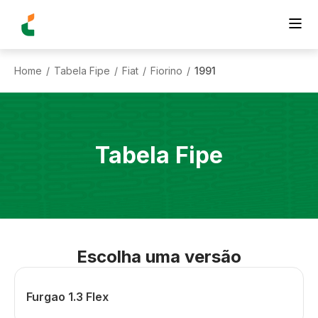
Home
Tabela Fipe
Fiat
Fiorino
1991
/
/
/
/
Tabela Fipe
Escolha uma versão
Furgao 1.3 Flex