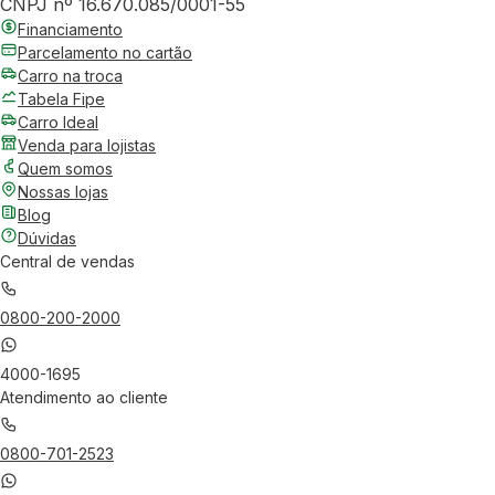
CNPJ nº 16.670.085/0001-55
Financiamento
Parcelamento no cartão
Carro na troca
Tabela Fipe
Carro Ideal
Venda para lojistas
Quem somos
Nossas lojas
Blog
Dúvidas
Central de vendas
0800-200-2000
4000-1695
Atendimento ao cliente
0800-701-2523