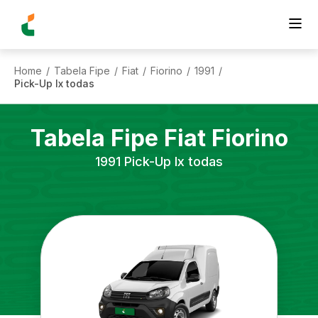
Home
Tabela Fipe
Fiat
Fiorino
1991
/
/
/
/
/
Pick-Up lx todas
Tabela Fipe
Fiat
Fiorino
1991
Pick-Up lx todas