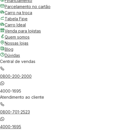
Financiamento
Parcelamento no cartão
Carro na troca
Tabela Fipe
Carro Ideal
Venda para lojistas
Quem somos
Nossas lojas
Blog
Dúvidas
Central de vendas
0800-200-2000
4000-1695
Atendimento ao cliente
0800-701-2523
4000-1695