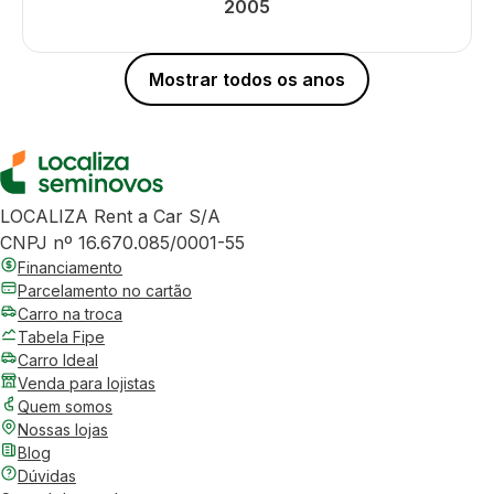
2005
Mostrar todos os anos
LOCALIZA Rent a Car S/A
CNPJ nº 16.670.085/0001-55
Financiamento
Parcelamento no cartão
Carro na troca
Tabela Fipe
Carro Ideal
Venda para lojistas
Quem somos
Nossas lojas
Blog
Dúvidas