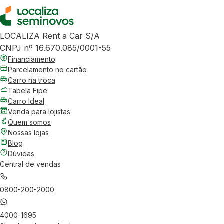
LOCALIZA Rent a Car S/A
CNPJ nº 16.670.085/0001-55
Financiamento
Parcelamento no cartão
Carro na troca
Tabela Fipe
Carro Ideal
Venda para lojistas
Quem somos
Nossas lojas
Blog
Dúvidas
Central de vendas
0800-200-2000
4000-1695