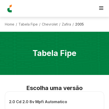
Home
Tabela Fipe
Chevrolet
Zafira
2005
/
/
/
/
Tabela Fipe
Escolha uma versão
2.0 Cd 2.0 8v Mpfi Automatico