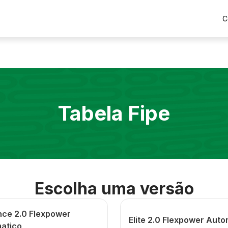
C
Tabela Fipe
Escolha uma versão
nce 2.0 Flexpower
Elite 2.0 Flexpower Aut
atico