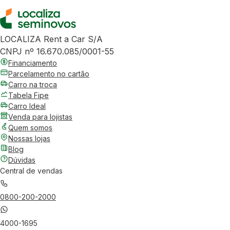
LOCALIZA Rent a Car S/A
CNPJ nº 16.670.085/0001-55
Financiamento
Parcelamento no cartão
Carro na troca
Tabela Fipe
Carro Ideal
Venda para lojistas
Quem somos
Nossas lojas
Blog
Dúvidas
Central de vendas
0800-200-2000
4000-1695