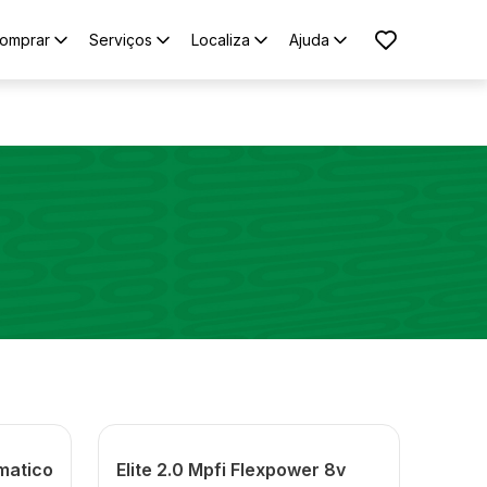
omprar
Serviços
Localiza
Ajuda
omatico
Elite 2.0 Mpfi Flexpower 8v