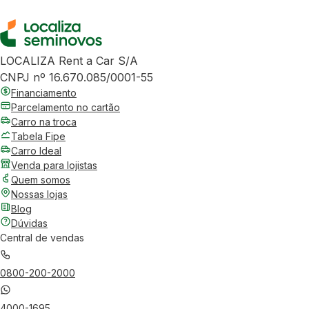
LOCALIZA Rent a Car S/A
CNPJ nº 16.670.085/0001-55
Financiamento
Parcelamento no cartão
Carro na troca
Tabela Fipe
Carro Ideal
Venda para lojistas
Quem somos
Nossas lojas
Blog
Dúvidas
Central de vendas
0800-200-2000
4000-1695