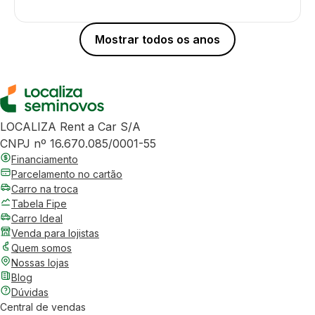
Mostrar todos os anos
LOCALIZA Rent a Car S/A
CNPJ nº 16.670.085/0001-55
Financiamento
Parcelamento no cartão
Carro na troca
Tabela Fipe
Carro Ideal
Venda para lojistas
Quem somos
Nossas lojas
Blog
Dúvidas
Central de vendas