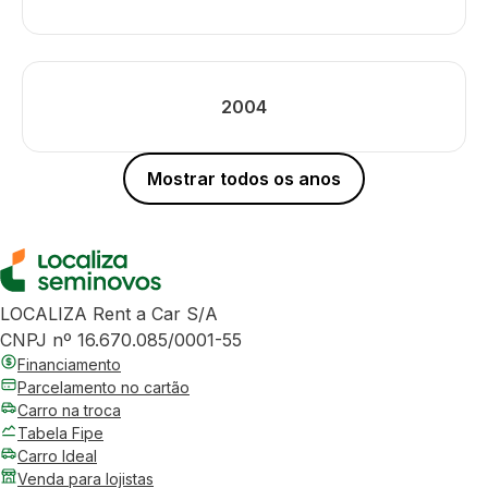
2004
Mostrar todos os anos
LOCALIZA Rent a Car S/A
CNPJ nº 16.670.085/0001-55
Financiamento
Parcelamento no cartão
Carro na troca
Tabela Fipe
Carro Ideal
Venda para lojistas