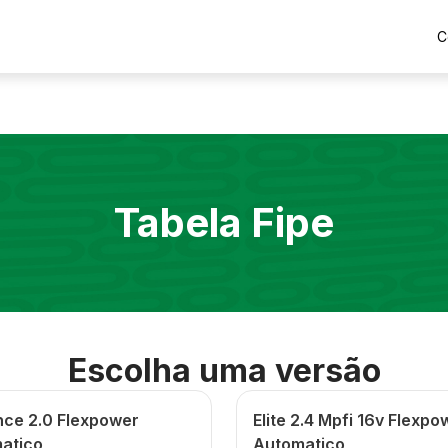
C
Tabela Fipe
Escolha uma versão
nce 2.0 Flexpower
Elite 2.4 Mpfi 16v Flexpo
atico
Automatico