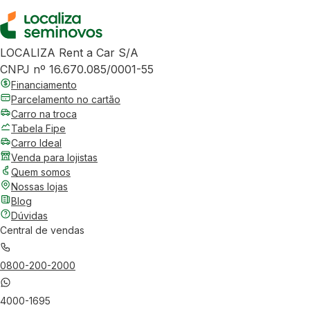
LOCALIZA Rent a Car S/A
CNPJ nº 16.670.085/0001-55
Financiamento
Parcelamento no cartão
Carro na troca
Tabela Fipe
Carro Ideal
Venda para lojistas
Quem somos
Nossas lojas
Blog
Dúvidas
Central de vendas
0800-200-2000
4000-1695