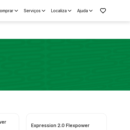
omprar
Serviços
Localiza
Ajuda
wer
Expression 2.0 Flexpower