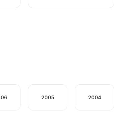
006
2005
2004