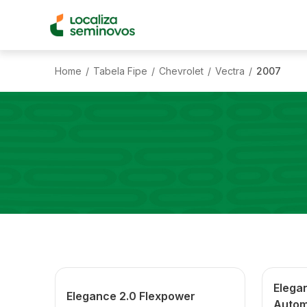
Home
Tabela Fipe
Chevrolet
Vectra
2007
/
/
/
/
Elega
Elegance 2.0 Flexpower
Autom