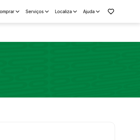
omprar
Serviços
Localiza
Ajuda