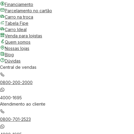
Financiamento
Parcelamento no cartão
Carro na troca
Tabela Fipe
Carro Ideal
Venda para lojistas
Quem somos
Nossas lojas
Blog
Dúvidas
Central de vendas
0800-200-2000
4000-1695
Atendimento ao cliente
0800-701-2523