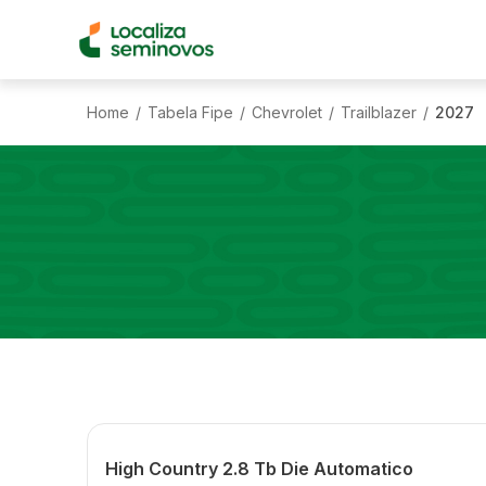
Home
Tabela Fipe
Chevrolet
Trailblazer
2027
/
/
/
/
High Country 2.8 Tb Die Automatico