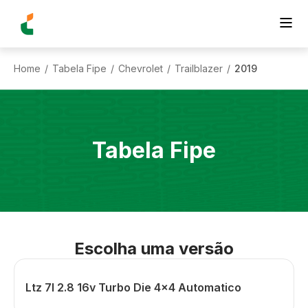
Home
Tabela Fipe
Chevrolet
Trailblazer
2019
/
/
/
/
Tabela Fipe
Escolha uma versão
Ltz 7l 2.8 16v Turbo Die 4x4 Automatico