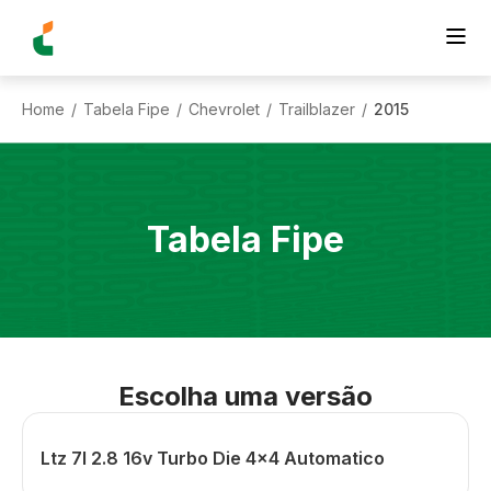
Home
Tabela Fipe
Chevrolet
Trailblazer
2015
/
/
/
/
Tabela Fipe
Escolha uma versão
Ltz 7l 2.8 16v Turbo Die 4x4 Automatico